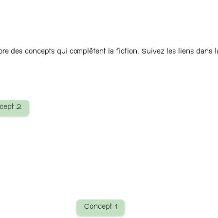
ore des concepts qui complètent la fiction. Suivez les liens dans la
cept 2
Concept 1